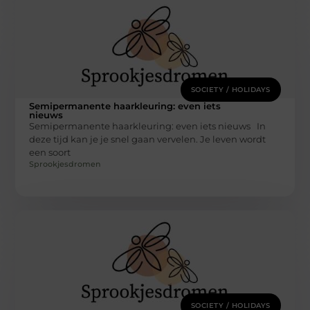
SOCIETY / HOLIDAYS
Semipermanente haarkleuring: even iets
nieuws
Semipermanente haarkleuring: even iets nieuws In
deze tijd kan je je snel gaan vervelen. Je leven wordt
een soort
Sprookjesdromen
SOCIETY / HOLIDAYS