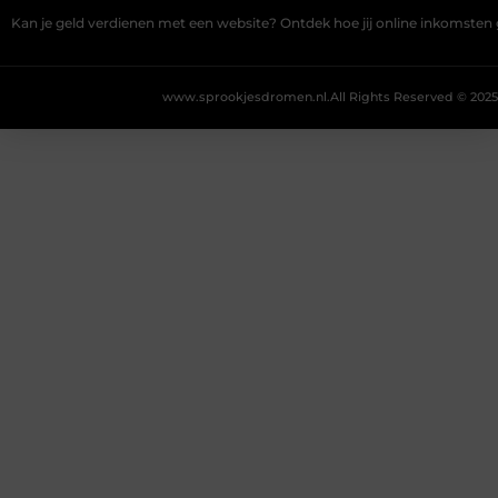
Kan je geld verdienen met een website? Ontdek hoe jij online inkomsten
www.sprookjesdromen.nl.
All Rights Reserved © 2025