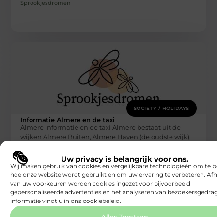
Sprookjesdromen
SOCIETY / HOLIDAYS
Informatie Almere en de taxi
Almere informatie en de taxi Almere bestaat uit de
wijken Almere Buiten, Almere Haven (de oudste wijk),
Almere Hout, Almere
Sprookjesdromen
Uw privacy is belangrijk voor ons.
Wij maken gebruik van cookies en vergelijkbare technologieën om te b
hoe onze website wordt gebruikt en om uw ervaring te verbeteren. Afh
van uw voorkeuren worden cookies ingezet voor bijvoorbeeld
gepersonaliseerde advertenties en het analyseren van bezoekersgedrag
informatie vindt u in ons cookiebeleid.
Alles Toestaan