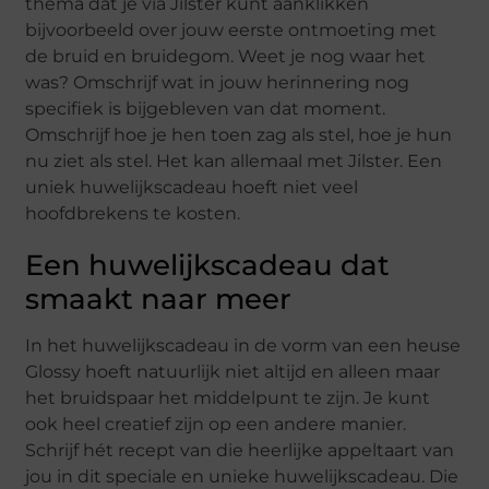
thema dat je via Jilster kunt aanklikken
bijvoorbeeld over jouw eerste ontmoeting met
de bruid en bruidegom. Weet je nog waar het
was? Omschrijf wat in jouw herinnering nog
specifiek is bijgebleven van dat moment.
Omschrijf hoe je hen toen zag als stel, hoe je hun
nu ziet als stel. Het kan allemaal met Jilster. Een
uniek huwelijkscadeau hoeft niet veel
hoofdbrekens te kosten.
Een huwelijkscadeau dat
smaakt naar meer
In het huwelijkscadeau in de vorm van een heuse
Glossy hoeft natuurlijk niet altijd en alleen maar
het bruidspaar het middelpunt te zijn. Je kunt
ook heel creatief zijn op een andere manier.
Schrijf hét recept van die heerlijke appeltaart van
jou in dit speciale en unieke huwelijkscadeau. Die