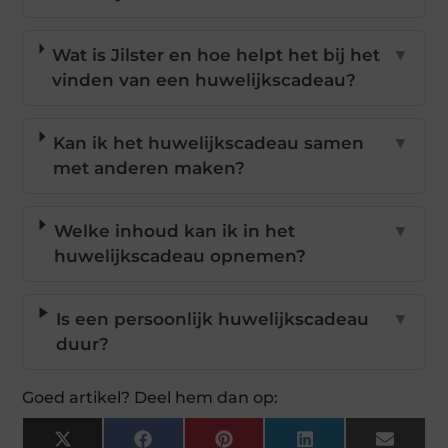
Wat is Jilster en hoe helpt het bij het
▼
vinden van een huwelijkscadeau?
Kan ik het huwelijkscadeau samen
▼
met anderen maken?
Welke inhoud kan ik in het
▼
huwelijkscadeau opnemen?
Is een persoonlijk huwelijkscadeau
▼
duur?
Goed artikel? Deel hem dan op:
X
Facebook
Pinterest
LinkedIn
Email