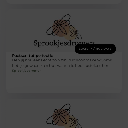
SOCIETY / HOLIDAYS
Poetsen tot perfectie
Heb jij nou eens echt zo’n zin in schoonmaken? Soms
heb je gewoon zo’n bui, waarin je heel rusteloos bent
Sprookjesdromen