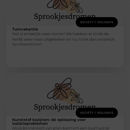
SOCIETY / HOLIDAYS
Tuinvakantie
Het is eindelijk weer zomer! We hebben er sinds de
herfst weer naar uitgekeken en nu is het dan eindelijk
Sprookjesdromen
SOCIETY / HOLIDAYS
Kunststof kozijnen: dé oplossing voor
isolatieproblemen
Als je binnenkort van plan bent om een oud huis te