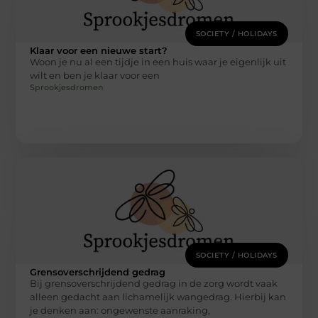
SOCIETY / HOLIDAYS
Klaar voor een nieuwe start?
Woon je nu al een tijdje in een huis waar je eigenlijk uit
wilt en ben je klaar voor een
Sprookjesdromen
SOCIETY / HOLIDAYS
Grensoverschrijdend gedrag
Bij grensoverschrijdend gedrag in de zorg wordt vaak
alleen gedacht aan lichamelijk wangedrag. Hierbij kan
je denken aan: ongewenste aanraking,