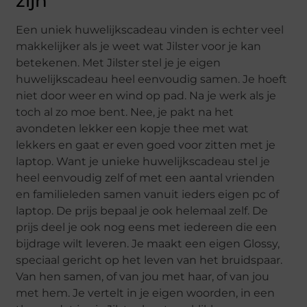
zijn
Een uniek huwelijkscadeau vinden is echter veel
makkelijker als je weet wat Jilster voor je kan
betekenen. Met Jilster stel je je eigen
huwelijkscadeau heel eenvoudig samen. Je hoeft
niet door weer en wind op pad. Na je werk als je
toch al zo moe bent. Nee, je pakt na het
avondeten lekker een kopje thee met wat
lekkers en gaat er even goed voor zitten met je
laptop. Want je unieke huwelijkscadeau stel je
heel eenvoudig zelf of met een aantal vrienden
en familieleden samen vanuit ieders eigen pc of
laptop. De prijs bepaal je ook helemaal zelf. De
prijs deel je ook nog eens met iedereen die een
bijdrage wilt leveren. Je maakt een eigen Glossy,
speciaal gericht op het leven van het bruidspaar.
Van hen samen, of van jou met haar, of van jou
met hem. Je vertelt in je eigen woorden, in een