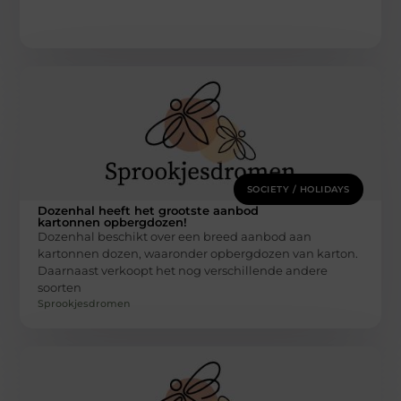
SOCIETY / HOLIDAYS
Dozenhal heeft het grootste aanbod
kartonnen opbergdozen!
Dozenhal beschikt over een breed aanbod aan
kartonnen dozen, waaronder opbergdozen van karton.
Daarnaast verkoopt het nog verschillende andere
soorten
Sprookjesdromen