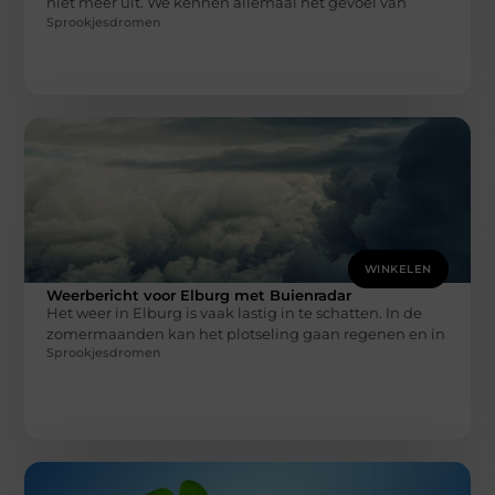
niet meer uit. We kennen allemaal het gevoel van
Sprookjesdromen
WINKELEN
Weerbericht voor Elburg met Buienradar
Het weer in Elburg is vaak lastig in te schatten. In de
zomermaanden kan het plotseling gaan regenen en in
Sprookjesdromen