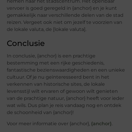
nemen naar het stadscentrum. Het openbaar
vervoer is goed geregeld in {anchor} en je kunt
gemakkelijk naar verschillende delen van de stad
reizen. Vergeet ook niet om jezelf te voorzien van
de lokale valuta, de [lokale valuta].
Conclusie
In conclusie, {anchor} is een prachtige
bestemming met een rijke geschiedenis,
fantastische bezienswaardigheden en een unieke
cultuur. Of je nu geïnteresseerd bent in het
verkennen van historische sites, de lokale
levensstijl wilt ervaren of gewoon wilt genieten
van de prachtige natuur, {anchor} heeft voor ieder
wat wils. Dus plan je reis vandaag nog en ontdek
de schoonheid van {anchor}!
Voor meer informatie over {anchor},
{anchor}
.