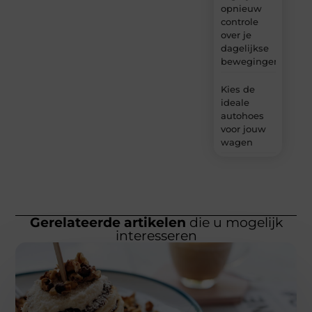
opnieuw
controle
over je
dagelijkse
bewegingen
Kies de
ideale
autohoes
voor jouw
wagen
Gerelateerde artikelen
die u mogelijk
interesseren