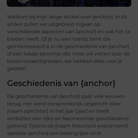
Welkom bij mijn lange artikel over {anchor}. In dit
artikel zullen we uitgebreid ingaan op
verschillende aspecten van {anchor} en wat het te
bieden heeft. Of je nu een toerist bent die
geïnteresseerd is in de geschiedenis van {anchor}
of een lokale bewoner die meer wil weten over de
bezienswaardigheden, we hebben alles voor je
gedekt!
Geschiedenis van {anchor}
De geschiedenis van {anchor} gaat vele eeuwen
terug. Het werd oorspronkelijk opgericht door
[naam oprichter] in het jaar [jaar] en heeft
sindsdien een rijke en fascinerende geschiedenis
gekend. Tijdens de [naam historisch evenement]
speelde {anchor} een belangrijke rol in