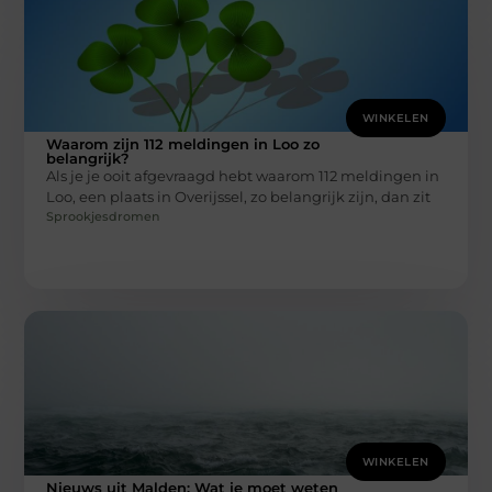
WINKELEN
Waarom zijn 112 meldingen in Loo zo
belangrijk?
Als je je ooit afgevraagd hebt waarom 112 meldingen in
Loo, een plaats in Overijssel, zo belangrijk zijn, dan zit
Sprookjesdromen
WINKELEN
Nieuws uit Malden: Wat je moet weten