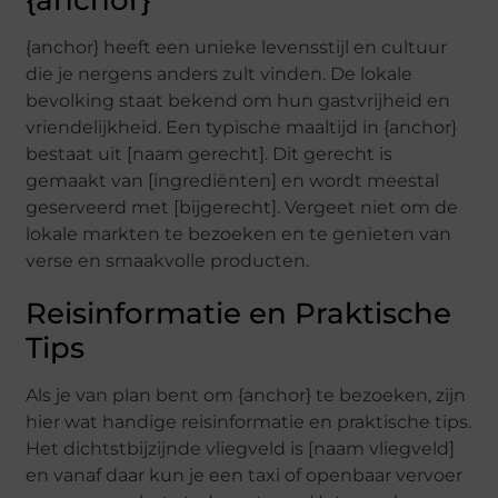
{anchor}
{anchor} heeft een unieke levensstijl en cultuur
die je nergens anders zult vinden. De lokale
bevolking staat bekend om hun gastvrijheid en
vriendelijkheid. Een typische maaltijd in {anchor}
bestaat uit [naam gerecht]. Dit gerecht is
gemaakt van [ingrediënten] en wordt meestal
geserveerd met [bijgerecht]. Vergeet niet om de
lokale markten te bezoeken en te genieten van
verse en smaakvolle producten.
Reisinformatie en Praktische
Tips
Als je van plan bent om {anchor} te bezoeken, zijn
hier wat handige reisinformatie en praktische tips.
Het dichtstbijzijnde vliegveld is [naam vliegveld]
en vanaf daar kun je een taxi of openbaar vervoer