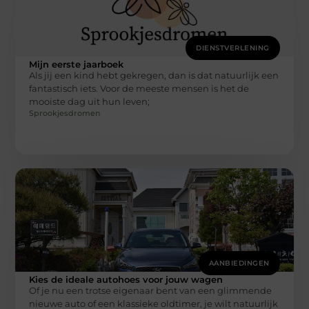
DIENSTVERLENING
Mijn eerste jaarboek
Als jij een kind hebt gekregen, dan is dat natuurlijk een
fantastisch iets. Voor de meeste mensen is het de
mooiste dag uit hun leven;
Sprookjesdromen
AANBIEDINGEN
Kies de ideale autohoes voor jouw wagen
Of je nu een trotse eigenaar bent van een glimmende
nieuwe auto of een klassieke oldtimer, je wilt natuurlijk