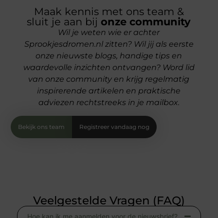
Maak kennis met ons team &
sluit je aan bij
onze community
Wil je weten wie er achter
Sprookjesdromen.nl zitten? Wil jij als eerste
onze nieuwste blogs, handige tips en
waardevolle inzichten ontvangen? Word lid
van onze community en krijg regelmatig
inspirerende artikelen en praktische
adviezen rechtstreeks in je mailbox.
Bekijk ons team
Registreer vandaag nog
Veelgestelde Vragen (FAQ)
Hoe kan ik me aanmelden voor de nieuwsbrief?