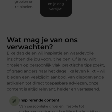
groeien en
en je dag
te bloeien.
verrijkt.
Wat mag je van ons
verwachten?
Elke dag delen wij inspiratie en waardevolle
inzichten die jou vooruit helpen. Of je nu wilt
groeien op persoonlijk vlak, praktische tips zoekt,
of graag anders naar het dagelijks leven kijkt – wij
bieden een veelzijdig aanbod. Van diepgravende
artikelen tot direct toepasbare adviezen, onze
content is altijd relevant, helder en verrassend.
Inspirerende content
Van persoonlijke groei en lifestyle tot
ondernemerschap en dagelijkse hacks – bij ons