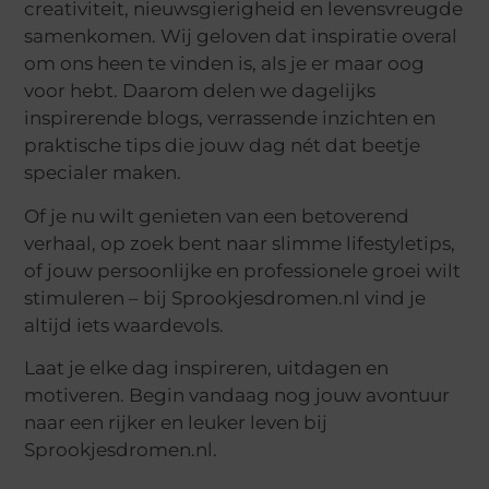
creativiteit, nieuwsgierigheid en levensvreugde
samenkomen. Wij geloven dat inspiratie overal
om ons heen te vinden is, als je er maar oog
voor hebt. Daarom delen we dagelijks
inspirerende blogs, verrassende inzichten en
praktische tips die jouw dag nét dat beetje
specialer maken.
Of je nu wilt genieten van een betoverend
verhaal, op zoek bent naar slimme lifestyletips,
of jouw persoonlijke en professionele groei wilt
stimuleren – bij Sprookjesdromen.nl vind je
altijd iets waardevols.
Laat je elke dag inspireren, uitdagen en
motiveren. Begin vandaag nog jouw avontuur
naar een rijker en leuker leven bij
Sprookjesdromen.nl.