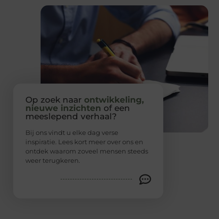
Op zoek naar
ontwikkeling,
nieuwe inzichten
of een
meeslepend verhaal?
Bij ons vindt u elke dag verse
inspiratie. Lees kort meer over ons en
ontdek waarom zoveel mensen steeds
weer terugkeren.