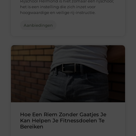
Rijschool Helmond is niet zomaar een rijschool;
het is een instelling die zich inzet voor
hoogwaardige en veilige rij-instructie.
Aanbiedingen
Hoe Een Riem Zonder Gaatjes Je
Kan Helpen Je Fitnessdoelen Te
Bereiken