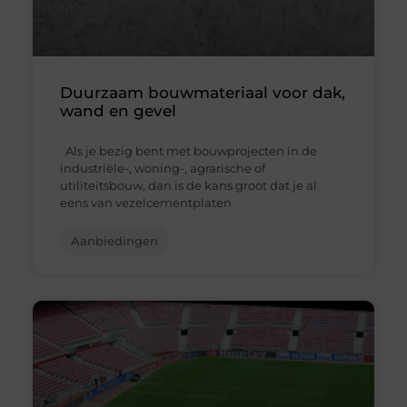
Duurzaam bouwmateriaal voor dak,
wand en gevel
Als je bezig bent met bouwprojecten in de
industriële-, woning-, agrarische of
utiliteitsbouw, dan is de kans groot dat je al
eens van vezelcementplaten
Aanbiedingen