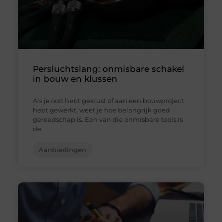
Persluchtslang: onmisbare schakel
in bouw en klussen
Als je ooit hebt geklust of aan een bouwproject
hebt gewerkt, weet je hoe belangrijk goed
gereedschap is. Een van die onmisbare tools is
de
Aanbiedingen