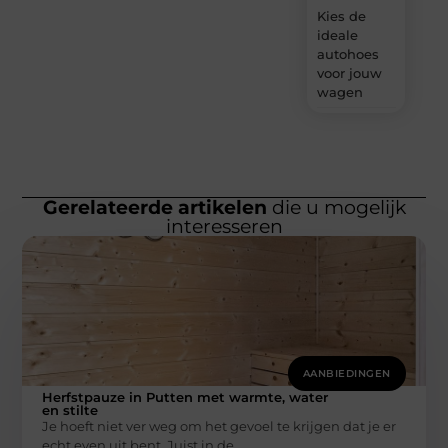
Kies de
ideale
autohoes
voor jouw
wagen
Gerelateerde artikelen
die u mogelijk
interesseren
AANBIEDINGEN
Herfstpauze in Putten met warmte, water
en stilte
Je hoeft niet ver weg om het gevoel te krijgen dat je er
echt even uit bent. Juist in de