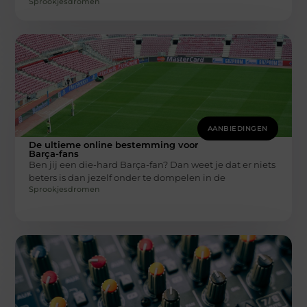
Sprookjesdromen
AANBIEDINGEN
De ultieme online bestemming voor
Barça-fans
Ben jij een die-hard Barça-fan? Dan weet je dat er niets
beters is dan jezelf onder te dompelen in de
Sprookjesdromen