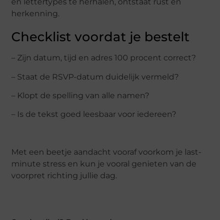
en lettertypes te herhalen, ontstaat rust en
herkenning.
Checklist voordat je bestelt
– Zijn datum, tijd en adres 100 procent correct?
– Staat de RSVP-datum duidelijk vermeld?
– Klopt de spelling van alle namen?
– Is de tekst goed leesbaar voor iedereen?
Met een beetje aandacht vooraf voorkom je last-
minute stress en kun je vooral genieten van de
voorpret richting jullie dag.