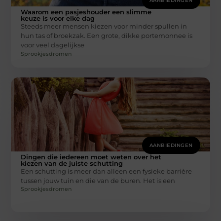
AANBIEDINGEN
Waarom een pasjeshouder een slimme
keuze is voor elke dag
Steeds meer mensen kiezen voor minder spullen in
hun tas of broekzak. Een grote, dikke portemonnee is
voor veel dagelijkse
Sprookjesdromen
AANBIEDINGEN
Dingen die iedereen moet weten over het
kiezen van de juiste schutting
Een schutting is meer dan alleen een fysieke barrière
tussen jouw tuin en die van de buren. Het is een
Sprookjesdromen