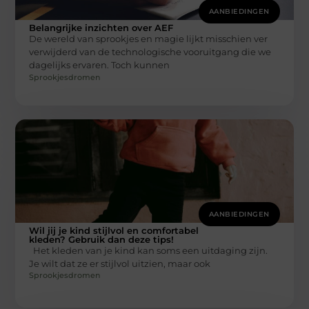
AANBIEDINGEN
Belangrijke inzichten over AEF
De wereld van sprookjes en magie lijkt misschien ver
verwijderd van de technologische vooruitgang die we
dagelijks ervaren. Toch kunnen
Sprookjesdromen
AANBIEDINGEN
Wil jij je kind stijlvol en comfortabel
kleden? Gebruik dan deze tips!
Het kleden van je kind kan soms een uitdaging zijn.
Je wilt dat ze er stijlvol uitzien, maar ook
Sprookjesdromen