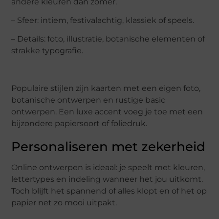
andere kleuren dan zomer.
– Sfeer: intiem, festivalachtig, klassiek of speels.
– Details: foto, illustratie, botanische elementen of
strakke typografie.
Populaire stijlen zijn kaarten met een eigen foto,
botanische ontwerpen en rustige basic
ontwerpen. Een luxe accent voeg je toe met een
bijzondere papiersoort of foliedruk.
Personaliseren met zekerheid
Online ontwerpen is ideaal: je speelt met kleuren,
lettertypes en indeling wanneer het jou uitkomt.
Toch blijft het spannend of alles klopt en of het op
papier net zo mooi uitpakt.