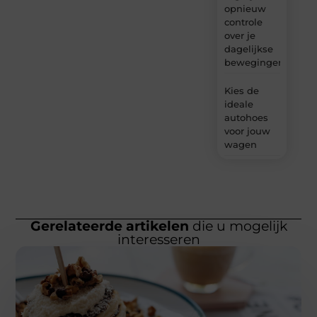
opnieuw
controle
over je
dagelijkse
bewegingen
Kies de
ideale
autohoes
voor jouw
wagen
Gerelateerde artikelen
die u mogelijk
interesseren