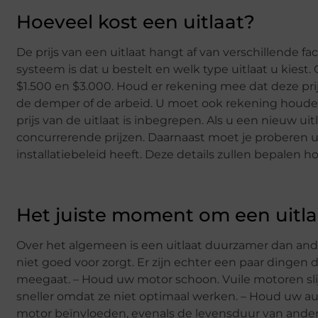
Hoeveel kost een uitlaat?
De prijs van een uitlaat hangt af van verschillende fac
systeem is dat u bestelt en welk type uitlaat u kiest
$1.500 en $3.000. Houd er rekening mee dat deze prijs
de demper of de arbeid. U moet ook rekening houden m
prijs van de uitlaat is inbegrepen. Als u een nieuw 
concurrerende prijzen. Daarnaast moet je proberen 
installatiebeleid heeft. Deze details zullen bepalen h
Het juiste moment om een uitlaat
Over het algemeen is een uitlaat duurzamer dan ander
niet goed voor zorgt. Er zijn echter een paar dingen 
meegaat. – Houd uw motor schoon. Vuile motoren sl
sneller omdat ze niet optimaal werken. – Houd uw a
motor beïnvloeden, evenals de levensduur van ande