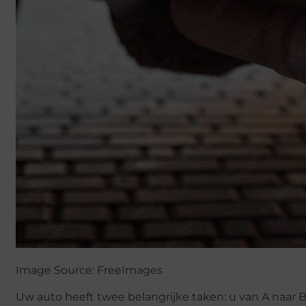
Image Source: FreeImages‍
Uw auto heeft twee belangrijke taken: u van A naar 