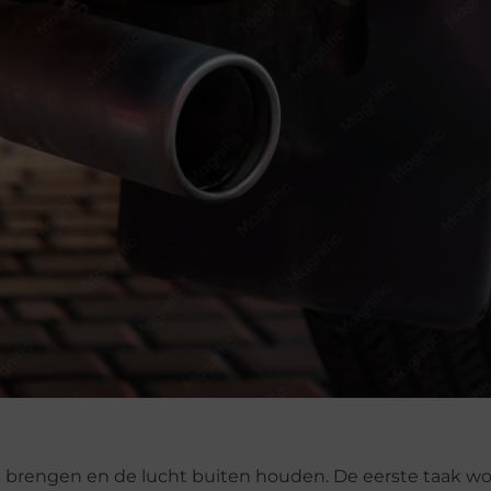
B brengen en de lucht buiten houden. De eerste taak w