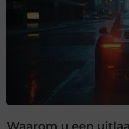
Waarom u een uitlaa