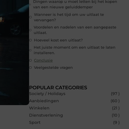
Dingen waarop u moet letten bij het kopen
van een nieuwe geluiddemper
Wanneer is het tijd om uw uitlaat te
vervangen?
Voordelen en nadelen van een aangepaste
uitlaat.
Hoeveel kost een uitlaat?
Het juiste moment om een uitlaat te laten
installeren.
Conclusie
Veelgestelde vragen
POPULAR CATEGORIES
Society / Holidays
(97 )
Aanbiedingen
(60 )
Winkelen
(21 )
Dienstverlening
(10 )
Sport
(9 )