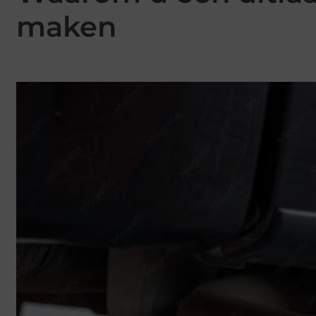
maken