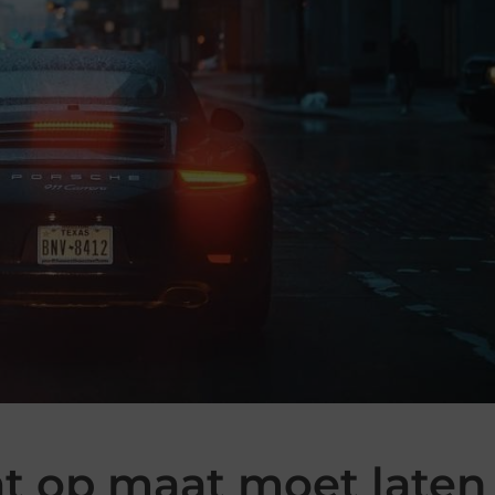
t op maat moet laten