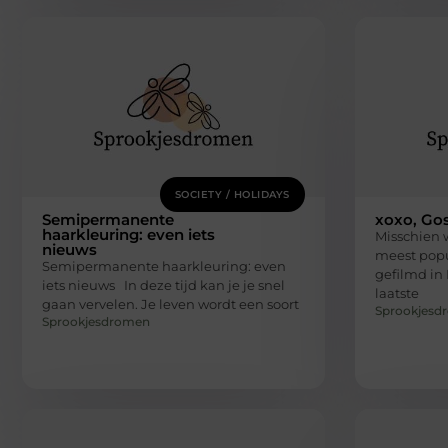
SOCIETY / HOLIDAYS
Semipermanente
xoxo, Gos
haarkleuring: even iets
Misschien 
nieuws
meest popu
Semipermanente haarkleuring: even
gefilmd in
iets nieuws In deze tijd kan je je snel
laatste
gaan vervelen. Je leven wordt een soort
Sprookjesd
Sprookjesdromen