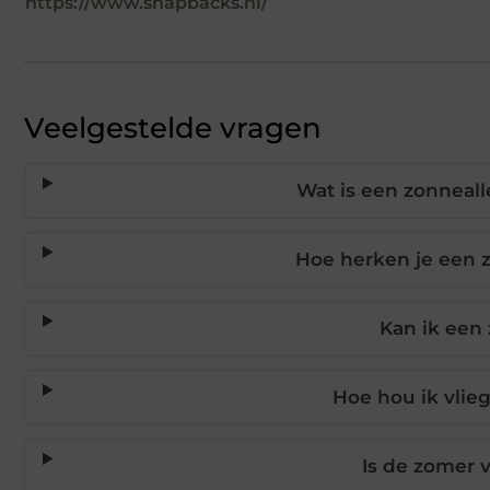
https://www.snapbacks.nl/
Veelgestelde vragen
Wat is een zonneal
Hoe herken je een 
Kan ik een
Hoe hou ik vlie
Is de zomer 