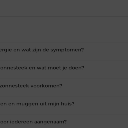
lergie en wat zijn de symptomen?
zonnesteek en wat moet je doen?
 zonnesteek voorkomen?
gen en muggen uit mijn huis?
voor iedereen aangenaam?