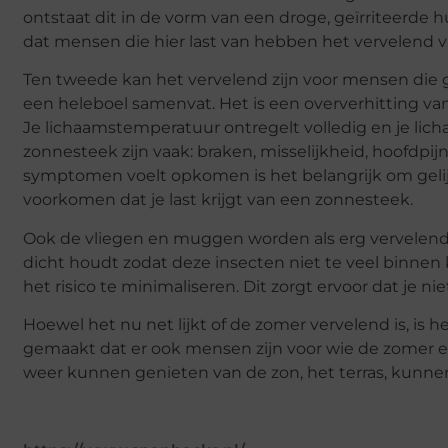
ontstaat dit in de vorm van een droge, geïrriteerde h
dat mensen die hier last van hebben het vervelend v
Ten tweede kan het vervelend zijn voor mensen die 
een heleboel samenvat. Het is een oververhitting van
Je lichaamstemperatuur ontregelt volledig en je l
zonnesteek zijn vaak: braken, misselijkheid, hoofdpijn
symptomen voelt opkomen is het belangrijk om gelij
voorkomen dat je last krijgt van een zonnesteek.
Ook de vliegen en muggen worden als erg vervelend
dicht houdt zodat deze insecten niet te veel binnen
het risico te minimaliseren. Dit zorgt ervoor dat je
Hoewel het nu net lijkt of de zomer vervelend is, is h
gemaakt dat er ook mensen zijn voor wie de zomer ee
weer kunnen genieten van de zon, het terras, kunnen