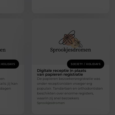
/ HOLIDAYS
SOCIETY / HOLIDAYS
Digitale receptie in plaats
van papieren registratie
den
De papieren bezoekersregistratie was
ls: jij kan
onder receptionisten vroeger erg
e dagen
populair. Tandartsen en orthodontisten
beschikten over enorme registers,
waarin zij snel bezoekers
Sprookjesdromen