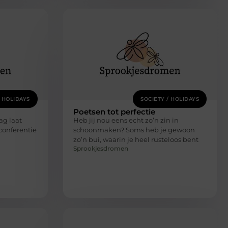
/ HOLIDAYS
SOCIETY / HOLIDAYS
Poetsen tot perfectie
g laat
Heb jij nou eens echt zo’n zin in
conferentie
schoonmaken? Soms heb je gewoon
zo’n bui, waarin je heel rusteloos bent
Sprookjesdromen