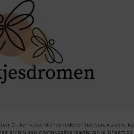
itten. Dit kan verschillende redenen hebben. Als eerst 
llergie is een overgevoelige reactie van je lichaam op