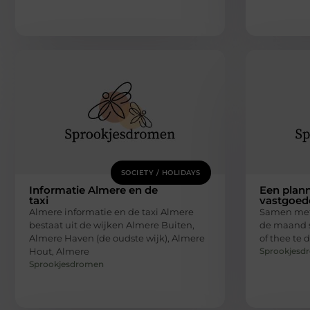
SOCIETY / HOLIDAYS
Informatie Almere en de
Een plan
taxi
vastgoed
Almere informatie en de taxi Almere
Samen met 
bestaat uit de wijken Almere Buiten,
de maand s
Almere Haven (de oudste wijk), Almere
of thee te 
Sprookjesd
Hout, Almere
Sprookjesdromen