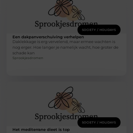
SOCIETY / HOLIDAYS
Een dakpanverschuiving verhelpen
Daklekkage is erg vervelend, maar ermee wachten is
nog erger. Hoe langer je namelijk wacht, hoe groter de
schade kan
Sprookjesdromen
SOCIETY / HOLIDAYS
Het mediterrane dieet is top