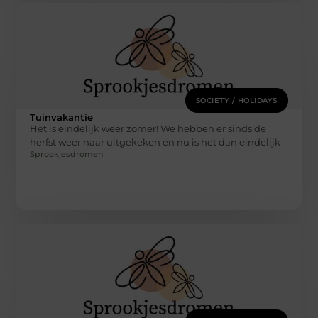
SOCIETY / HOLIDAYS
Tuinvakantie
Het is eindelijk weer zomer! We hebben er sinds de
herfst weer naar uitgekeken en nu is het dan eindelijk
Sprookjesdromen