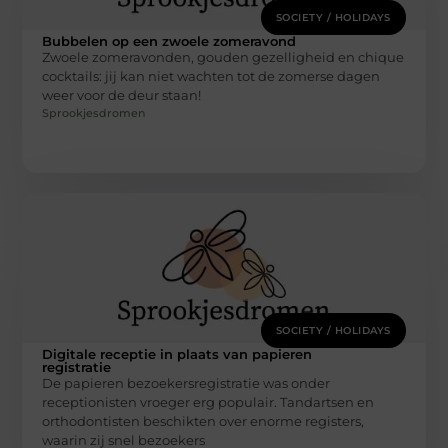
SOCIETY / HOLIDAYS
Bubbelen op een zwoele zomeravond
Zwoele zomeravonden, gouden gezelligheid en chique
cocktails: jij kan niet wachten tot de zomerse dagen
weer voor de deur staan!
Sprookjesdromen
SOCIETY / HOLIDAYS
Digitale receptie in plaats van papieren
registratie
De papieren bezoekersregistratie was onder
receptionisten vroeger erg populair. Tandartsen en
orthodontisten beschikten over enorme registers,
waarin zij snel bezoekers