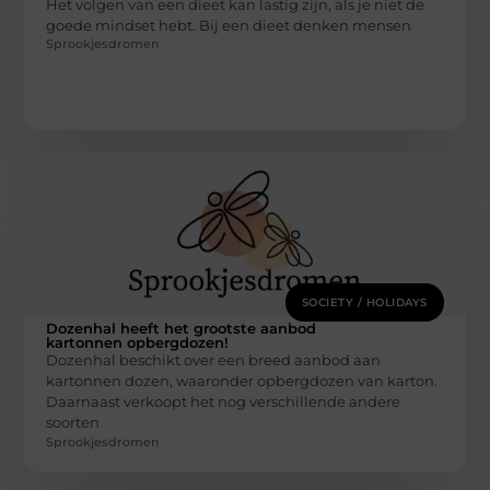
Het volgen van een dieet kan lastig zijn, als je niet de
goede mindset hebt. Bij een dieet denken mensen
Sprookjesdromen
SOCIETY / HOLIDAYS
Dozenhal heeft het grootste aanbod
kartonnen opbergdozen!
Dozenhal beschikt over een breed aanbod aan
kartonnen dozen, waaronder opbergdozen van karton.
Daarnaast verkoopt het nog verschillende andere
soorten
Sprookjesdromen