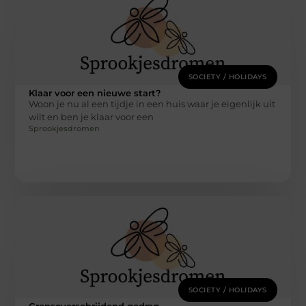
SOCIETY / HOLIDAYS
Klaar voor een nieuwe start?
Woon je nu al een tijdje in een huis waar je eigenlijk uit
wilt en ben je klaar voor een
Sprookjesdromen
SOCIETY / HOLIDAYS