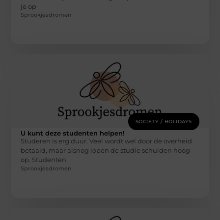
je op
Sprookjesdromen
SOCIETY / HOLIDAYS
U kunt deze studenten helpen!
Studeren is erg duur. Veel wordt wel door de overheid
betaald, maar alsnog lopen de studie schulden hoog
op. Studenten
Sprookjesdromen