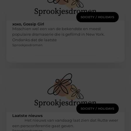
SOCIETY / HOLIDAYS
xoxo, Gossip Girl
Misschien wel een van de bekendste en meest
populaire dramaserie die is gefilmd in New York.
Ondanks dat de laatste
Sprookjesdromen
SOCIETY / HOLIDAYS
Laatste nieuws
Het nieuws van vandaag laat zien dat Rutte weer
een persconferentie gaat geven.
Sprookjesdromen