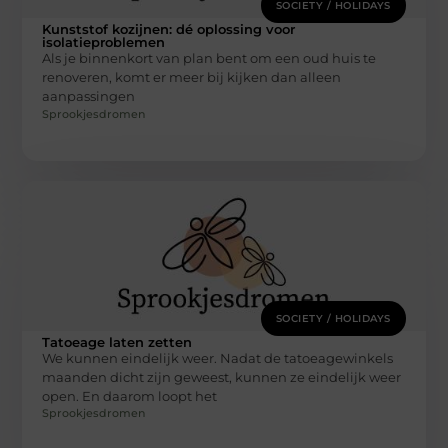
SOCIETY / HOLIDAYS
Kunststof kozijnen: dé oplossing voor
isolatieproblemen
Als je binnenkort van plan bent om een oud huis te
renoveren, komt er meer bij kijken dan alleen
aanpassingen
Sprookjesdromen
SOCIETY / HOLIDAYS
Tatoeage laten zetten
We kunnen eindelijk weer. Nadat de tatoeagewinkels
maanden dicht zijn geweest, kunnen ze eindelijk weer
open. En daarom loopt het
Sprookjesdromen