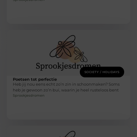
SOCIETY / HOLIDAYS
Poetsen tot perfectie
Heb jij nou eens echt zo’n zin in schoonmaken? Soms
heb je gewoon zo’n bui, waarin je heel rusteloos bent
Sprookjesdromen