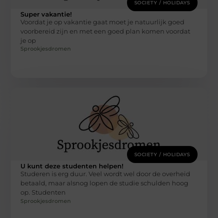
SOCIETY / HOLIDAYS
Super vakantie!
Voordat je op vakantie gaat moet je natuurlijk goed
voorbereid zijn en met een goed plan komen voordat
je op
Sprookjesdromen
SOCIETY / HOLIDAYS
U kunt deze studenten helpen!
Studeren is erg duur. Veel wordt wel door de overheid
betaald, maar alsnog lopen de studie schulden hoog
op. Studenten
Sprookjesdromen