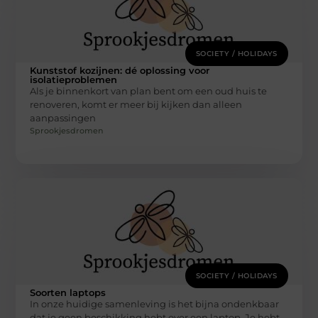
SOCIETY / HOLIDAYS
Kunststof kozijnen: dé oplossing voor
isolatieproblemen
Als je binnenkort van plan bent om een oud huis te
renoveren, komt er meer bij kijken dan alleen
aanpassingen
Sprookjesdromen
SOCIETY / HOLIDAYS
Soorten laptops
In onze huidige samenleving is het bijna ondenkbaar
dat je geen beschikking hebt over een laptop. Je hebt