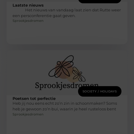
Laatste nieuws
Het nieuws van vandaag laat zien dat Rutte weer
een persconferentie gaat geven.
Sprookjesdromen
SOCIETY / HOLIDAYS
Poetsen tot perfectie
Heb jij nou eens echt zo’n zin in schoonmaken? Soms
heb je gewoon zo’n bui, waarin je heel rusteloos bent
Sprookjesdromen