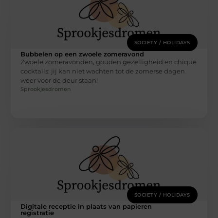
SOCIETY / HOLIDAYS
Bubbelen op een zwoele zomeravond
Zwoele zomeravonden, gouden gezelligheid en chique
cocktails: jij kan niet wachten tot de zomerse dagen
weer voor de deur staan!
Sprookjesdromen
SOCIETY / HOLIDAYS
Digitale receptie in plaats van papieren
registratie