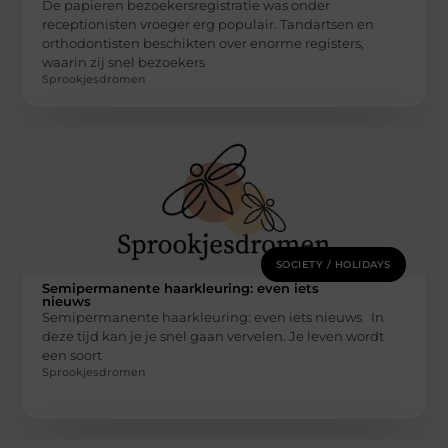
De papieren bezoekersregistratie was onder
receptionisten vroeger erg populair. Tandartsen en
orthodontisten beschikten over enorme registers,
waarin zij snel bezoekers
Sprookjesdromen
SOCIETY / HOLIDAYS
Semipermanente haarkleuring: even iets
nieuws
Semipermanente haarkleuring: even iets nieuws In
deze tijd kan je je snel gaan vervelen. Je leven wordt
een soort
Sprookjesdromen