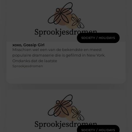
SOCIETY / HOLIDAYS
xoxo, Gossip Girl
Misschien wel een van de bekendste en meest
populaire dramaserie die is gefilmd in New York.
Ondanks dat de laatste
Sprookjesdromen
SOCIETY / HOLIDAYS