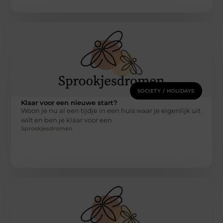
SOCIETY / HOLIDAYS
Klaar voor een nieuwe start?
Woon je nu al een tijdje in een huis waar je eigenlijk uit
wilt en ben je klaar voor een
Sprookjesdromen