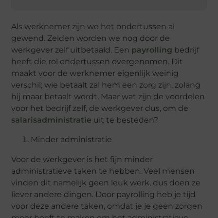
Als werknemer zijn we het ondertussen al
gewend. Zelden worden we nog door de
werkgever zelf uitbetaald. Een
payrolling
bedrijf
heeft die rol ondertussen overgenomen. Dit
maakt voor de werknemer eigenlijk weinig
verschil; wie betaalt zal hem een zorg zijn, zolang
hij maar betaalt wordt. Maar wat zijn de voordelen
voor het bedrijf zelf, de werkgever dus, om de
salarisadministratie
uit te besteden?
Minder administratie
Voor de werkgever is het fijn minder
administratieve taken te hebben. Veel mensen
vinden dit namelijk geen leuk werk, dus doen ze
liever andere dingen. Door payrolling heb je tijd
voor deze andere taken, omdat je je geen zorgen
meer hoeft te maken om het administratieve