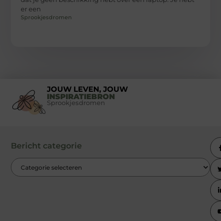
er een
Sprookjesdromen
JOUW LEVEN, JOUW
INSPIRATIEBRON
Sprookjesdromen
Bericht categorie